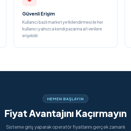
Güvenli Erişim
Kullanıcı bazlı market yetkilendirmesi ile her
kullanıcı yalnızca kendi pazarına ait verilere
erişebilir.
HEMEN BAŞLAYIN
Fiyat Avantajını Kaçırmayın
Sisteme giriş yaparak operatör fiyatlarını gerçek zamanlı